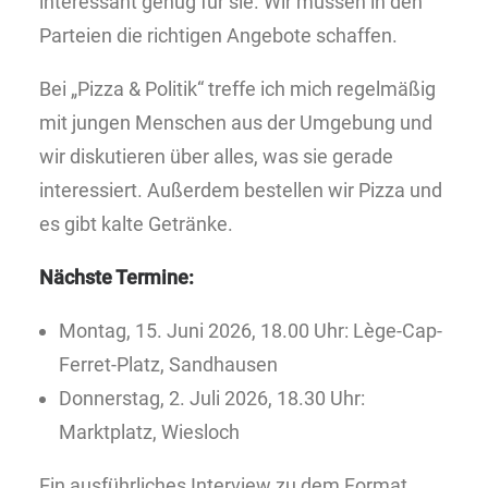
interessant genug für sie. Wir müssen in den
Parteien die richtigen Angebote schaffen.
Bei „Pizza & Politik“ treffe ich mich regelmäßig
mit jungen Menschen aus der Umgebung und
wir diskutieren über alles, was sie gerade
interessiert. Außerdem bestellen wir Pizza und
es gibt kalte Getränke.
Nächste Termine:
Montag, 15. Juni 2026, 18.00 Uhr: Lège-Cap-
Ferret-Platz, Sandhausen
Donnerstag, 2. Juli 2026, 18.30 Uhr:
Marktplatz, Wiesloch
Ein ausführliches Interview zu dem Format