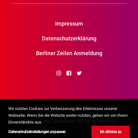
Impressum
Datenschutzerklärung
Berliner Zeilen Anmeldung
Wir nutzten Cookies zur Verbesserung des Erlebnisses unserer
Webseite. Wenn Sie die Website weiter nutzten, gehen wir von Ihrem
© 2026 Lars Castellucci. All rights reserved
Einverständnis aus.
Datenschutzeinstellungen anpassen
Ich stimme zu