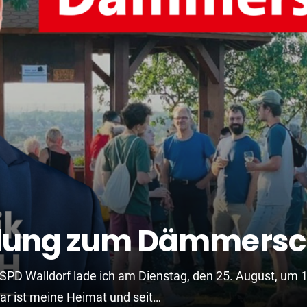
ladung zum Dämmers
SPD Walldorf lade ich am Dienstag, den 25. August, u
ar ist meine Heimat und seit…