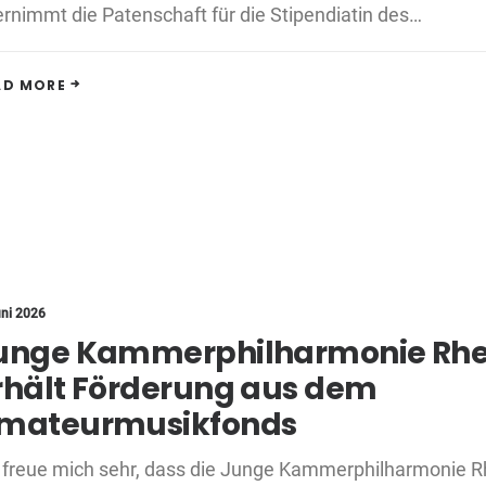
rnimmt die Patenschaft für die Stipendiatin des…
AD MORE
uni 2026
unge Kammerphilharmonie Rhe
rhält Förderung aus dem
mateurmusikfonds
 freue mich sehr, dass die Junge Kammerphilharmonie R