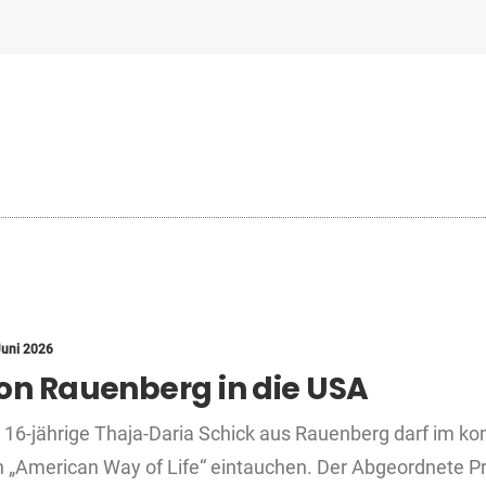
Juni 2026
on Rauenberg in die USA
 16-jährige Thaja-Daria Schick aus Rauenberg darf im k
 „American Way of Life“ eintauchen. Der Abgeordnete Pro