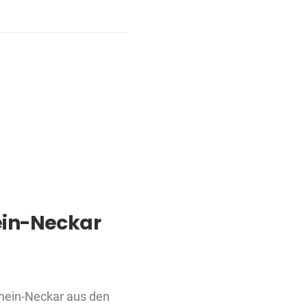
in-Neckar
hein-Neckar aus den