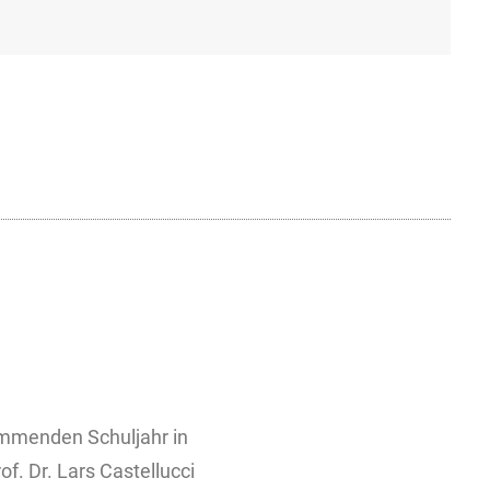
ommenden Schuljahr in
f. Dr. Lars Castellucci