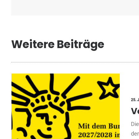
Weitere Beiträge
25. 
V
Die
den