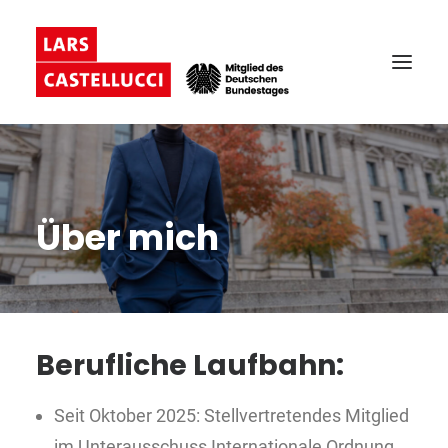
Über mich
Berufliche Laufbahn:
Seit Oktober 2025: Stellvertretendes Mitglied
im Unterausschuss Internationale Ordnung,