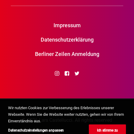
Impressum
Datenschutzerklärung
Berliner Zeilen Anmeldung
Wir nutzten Cookies zur Verbesserung des Erlebnisses unserer
Webseite. Wenn Sie die Website weiter nutzten, gehen wir von Ihrem
© 2026 Lars Castellucci. All rights reserved
Einverständnis aus.
Datenschutzeinstellungen anpassen
Ich stimme zu