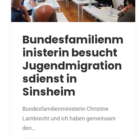
Bundesfamilienm
inisterin besucht
Jugendmigration
sdienst in
Sinsheim
Bundesfamilienministerin Christine
Lambrecht und ich haben gemeinsam
den…