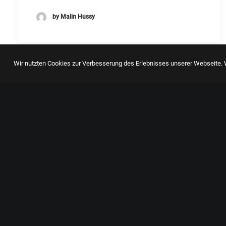
by Malin Hussy
Wir nutzten Cookies zur Verbesserung des Erlebnisses unserer Webseite. W