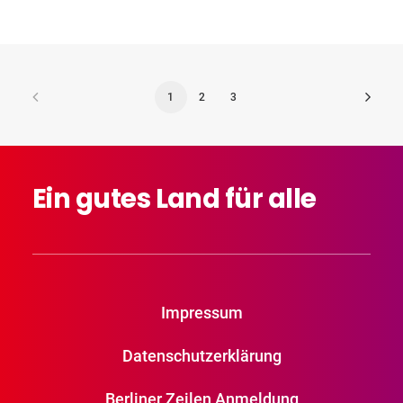
1
2
3
Ein
gutes
Land
für
alle
Impressum
Datenschutzerklärung
Berliner Zeilen Anmeldung