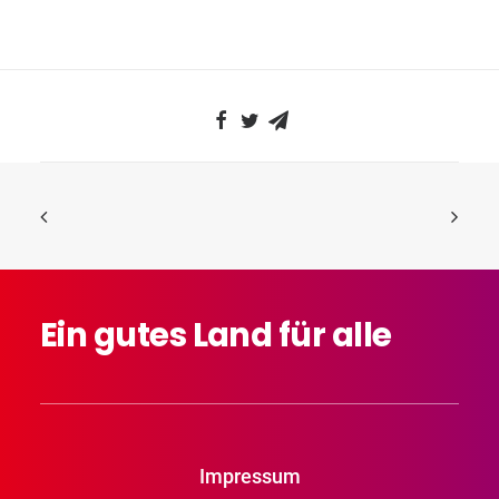
Ein
gutes
Land
für
alle
Impressum