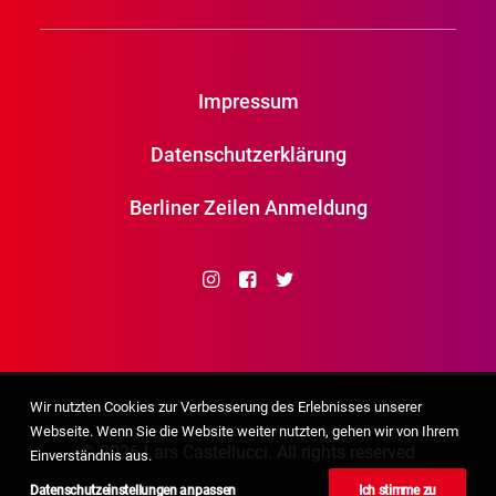
Impressum
Datenschutzerklärung
Berliner Zeilen Anmeldung
Wir nutzten Cookies zur Verbesserung des Erlebnisses unserer
Webseite. Wenn Sie die Website weiter nutzten, gehen wir von Ihrem
© 2026 Lars Castellucci. All rights reserved
Einverständnis aus.
Datenschutzeinstellungen anpassen
Ich stimme zu