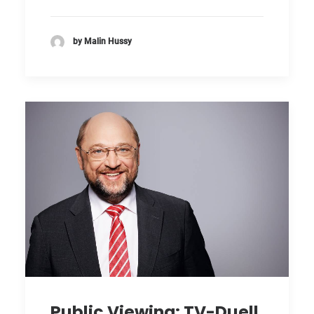
by Malin Hussy
Public Viewing: TV-Duell