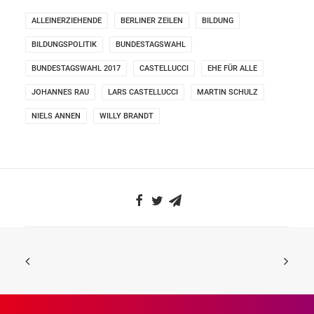
ALLEINERZIEHENDE
BERLINER ZEILEN
BILDUNG
BILDUNGSPOLITIK
BUNDESTAGSWAHL
BUNDESTAGSWAHL 2017
CASTELLUCCI
EHE FÜR ALLE
JOHANNES RAU
LARS CASTELLUCCI
MARTIN SCHULZ
NIELS ANNEN
WILLY BRANDT