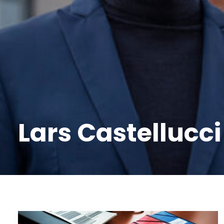
Lars Castellucci