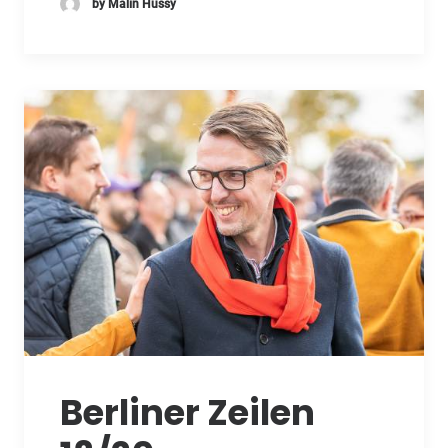
by Malin Hussy
Berliner Zeilen