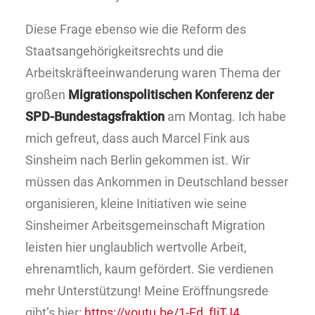
Diese Frage ebenso wie die Reform des
Staatsangehörigkeitsrechts und die
Arbeitskräfteeinwanderung waren Thema der
großen
Migrationspolitischen Konferenz der
SPD-Bundestagsfraktion
am Montag. Ich habe
mich gefreut, dass auch Marcel Fink aus
Sinsheim nach Berlin gekommen ist. Wir
müssen das Ankommen in Deutschland besser
organisieren, kleine Initiativen wie seine
Sinsheimer Arbeitsgemeinschaft Migration
leisten hier unglaublich wertvolle Arbeit,
ehrenamtlich, kaum gefördert. Sie verdienen
mehr Unterstützung! Meine Eröffnungsrede
gibt’s hier:
https://youtu.be/1-Fd_fIjTJ4