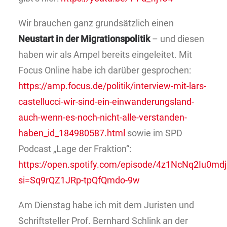
Wir brauchen ganz grundsätzlich einen
Neustart in der Migrationspolitik
– und diesen
haben wir als Ampel bereits eingeleitet. Mit
Focus Online habe ich darüber gesprochen:
https://amp.focus.de/politik/interview-mit-lars-
castellucci-wir-sind-ein-einwanderungsland-
auch-wenn-es-noch-nicht-alle-verstanden-
haben_id_184980587.html
sowie im SPD
Podcast „Lage der Fraktion“:
https://open.spotify.com/episode/4z1NcNq2Iu0m
si=Sq9rQZ1JRp-tpQfQmdo-9w
Am Dienstag habe ich mit dem Juristen und
Schriftsteller Prof. Bernhard Schlink an der