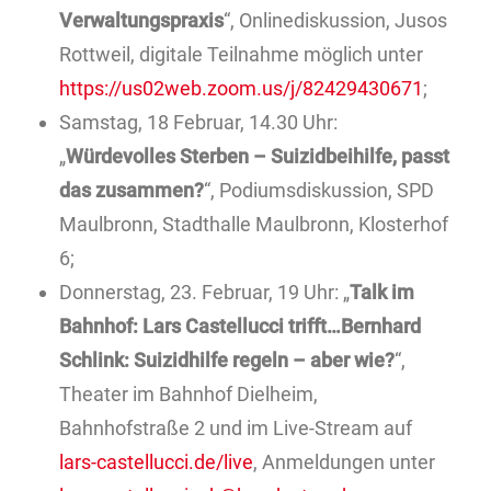
Verwaltungspraxis
“, Onlinediskussion, Jusos
Rottweil, digitale Teilnahme möglich unter
https://us02web.zoom.us/j/82429430671
;
Samstag, 18 Februar, 14.30 Uhr:
„
Würdevolles Sterben – Suizidbeihilfe, passt
das zusammen?
“, Podiumsdiskussion, SPD
Maulbronn, Stadthalle Maulbronn, Klosterhof
6;
Donnerstag, 23. Februar, 19 Uhr: „
Talk im
Bahnhof: Lars Castellucci trifft…Bernhard
Schlink: Suizidhilfe regeln – aber wie?
“,
Theater im Bahnhof Dielheim,
Bahnhofstraße 2 und im Live-Stream auf
lars-castellucci.de/live
, Anmeldungen unter