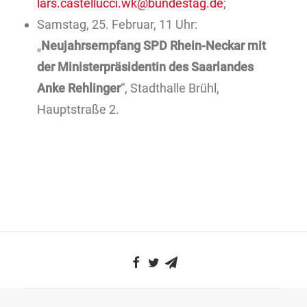
lars.castellucci.wk@bundestag.de
;
Samstag, 25. Februar, 11 Uhr:
„
Neujahrsempfang SPD Rhein-Neckar mit
der Ministerpräsidentin des Saarlandes
Anke Rehlinger
“, Stadthalle Brühl,
Hauptstraße 2.