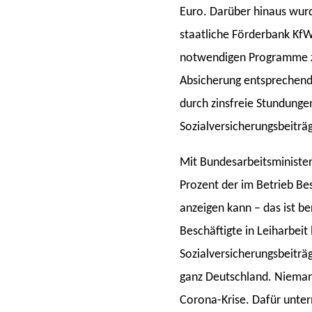
Euro. Darüber hinaus wurd
staatliche Förderbank KfW
notwendigen Programme zu
Absicherung entsprechen
durch zinsfreie Stundung
Sozialversicherungsbeiträ
Mit Bundesarbeitsminister
Prozent der im Betrieb Be
anzeigen kann – das ist b
Beschäftigte in Leiharbei
Sozialversicherungsbeitr
ganz Deutschland. Niemand
Corona-Krise. Dafür unte