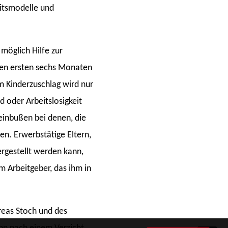
eitsmodelle und
 möglich Hilfe zur
 den ersten sechs Monaten
m Kinderzuschlag wird nur
 oder Arbeitslosigkeit
einbußen bei denen, die
en. Erwerbstätige Eltern,
ergestellt werden kann,
 Arbeitgeber, das ihm in
reas Stoch und des