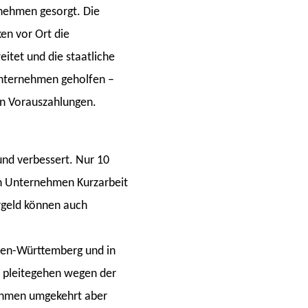
rnehmen gesorgt. Die
en vor Ort die
tet und die staatliche
nternehmen geholfen –
on Vorauszahlungen.
und verbessert. Nur 10
ein Unternehmen Kurzarbeit
ergeld können auch
aden-Württemberg und in
l pleitegehen wegen der
ehmen umgekehrt aber