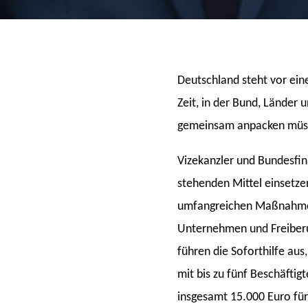
Deutschland steht vor eine
Zeit, in der Bund, Lände
gemeinsam anpacken müsse
Vizekanzler und Bundesfin
stehenden Mittel einsetze
umfangreichen Maßnahmenpa
Unternehmen und Freiberu
führen die Soforthilfe aus
mit bis zu fünf Beschäftig
insgesamt 15.000 Euro für