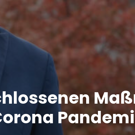
chlossenen Ma
Corona Pandemi