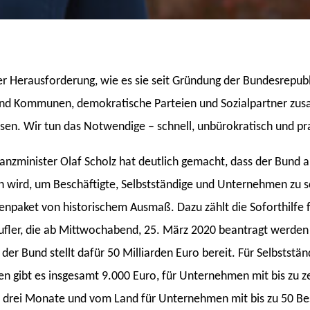
r Herausforderung, wie es sie seit Gründung der Bundesrepublik
r und Kommunen, demokratische Parteien und Sozialpartner z
n. Wir tun das Notwendige – schnell, unbürokratisch und pr
anzminister Olaf Scholz hat deutlich gemacht, dass der Bund a
n wird, um Beschäftigte, Selbstständige und Unternehmen zu 
ket von historischem Ausmaß. Dazu zählt die Soforthilfe fü
fler, die ab Mittwochabend, 25. März 2020 beantragt werden
, der Bund stellt dafür 50 Milliarden Euro bereit. Für Selbsts
ten gibt es insgesamt 9.000 Euro, für Unternehmen mit bis zu 
 drei Monate und vom Land für Unternehmen mit bis zu 50 Bes