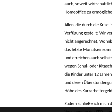
auch, soweit wirtschaftlic
Homeoffice zu ermögliche
Allen, die durch die Krise
Verfügung gestellt: Wir v
nicht angerechnet, Wohnko
das letzte Monatseinkomme
und erreichen auch selbst
wegen Schul- oder Kitasch
die Kinder unter 12 Jahre
und deren Überstundenguth
Höhe des Kurzarbeitergeld
Zudem schließe ich mich 