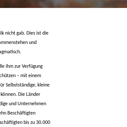
 nicht gab. Dies ist die
usammenstehen und
agmatisch.
lle ihm zur Verfügung
schützen – mit einem
r Selbstständige, kleine
 können. Die Länder
tändige und Unternehmen
zehn Beschäftigten
chäftigten bis zu 30.000