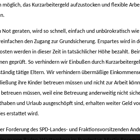
h möglich, das Kurzarbeitergeld aufzustocken und flexible Arb
n.
 in Not geraten, wird so schnell, einfach und unbürokratisch wie
ereinfachen den Zugang zur Grundsicherung. Erspartes wird in
sten werden in dieser Zeit in tatsächlicher Höhe bezahlt. Bei
n geprüft. So verhindern wir Einbußen durch Kurzarbeitergeld
ständig tätige Eltern. Wir verhindern übermäßige Einkommens
ließung ihre Kinder betreuen müssen und nicht zur Arbeit könn
n betreuen müssen, weil eine Betreuung anderweitig nicht sich
aben und Urlaub ausgeschöpft sind, erhalten weiter Geld vom
es erstattet wird.
der Forderung des SPD-Landes- und Fraktionsvorsitzenden And