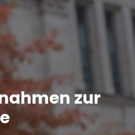
ßnahmen zur
e