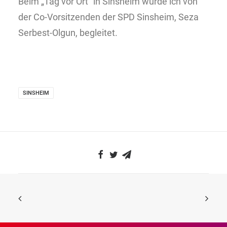
Beim „Tag vor Ort“ in Sinsheim wurde ich von
der Co-Vorsitzenden der SPD Sinsheim, Seza
Serbest-Olgun, begleitet.
SINSHEIM