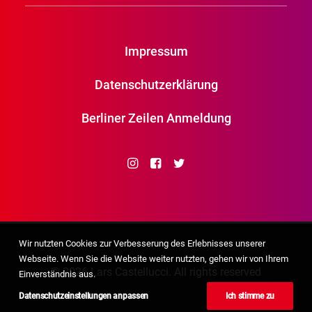
Impressum
Datenschutzerklärung
Berliner Zeilen Anmeldung
Wir nutzten Cookies zur Verbesserung des Erlebnisses unserer
Webseite. Wenn Sie die Website weiter nutzten, gehen wir von Ihrem
© 2026 Lars Castellucci. All rights reserved
Einverständnis aus.
Datenschutzeinstellungen anpassen
Ich stimme zu