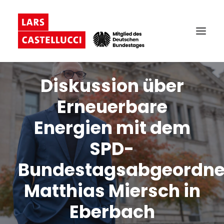
Diskussion über
Erneuerbare
Energien mit dem
SPD-
Bundestagsabgeordne
Matthias Miersch in
Eberbach