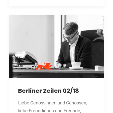
Berliner Zeilen 02/18
Liebe Genossinnen und Genossen,
liebe Freundinnen und Freunde,