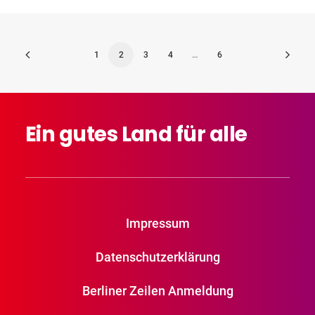
1
2
3
4
…
6
Ein
gutes
Land
für
alle
Impressum
Datenschutzerklärung
Berliner Zeilen Anmeldung