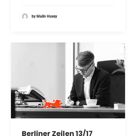
by Malin Hussy
Berliner Zeilen 13/17