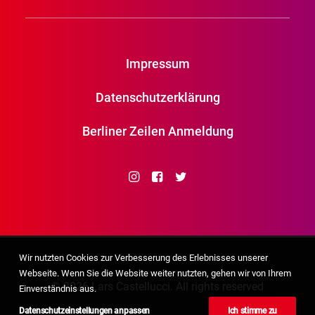
Impressum
Datenschutzerklärung
Berliner Zeilen Anmeldung
Wir nutzten Cookies zur Verbesserung des Erlebnisses unserer
Webseite. Wenn Sie die Website weiter nutzten, gehen wir von Ihrem
© 2026 Lars Castellucci. All rights reserved
Einverständnis aus.
Datenschutzeinstellungen anpassen
Ich stimme zu