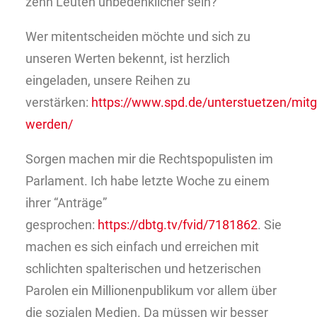
zehn Leuten unbedenklicher sein?
Wer mitentscheiden möchte und sich zu
unseren Werten bekennt, ist herzlich
eingeladen, unsere Reihen zu
verstärken:
https://www.spd.de/unterstuetzen/mitgl
werden/
Sorgen machen mir die Rechtspopulisten im
Parlament. Ich habe letzte Woche zu einem
ihrer “Anträge”
gesprochen:
https://dbtg.tv/fvid/7181862
. Sie
machen es sich einfach und erreichen mit
schlichten spalterischen und hetzerischen
Parolen ein Millionenpublikum vor allem über
die sozialen Medien. Da müssen wir besser