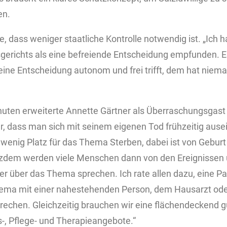
en.
e, dass weniger staatliche Kontrolle notwendig ist. „Ich
erichts als eine befreiende Entscheidung empfunden. Es
eine Entscheidung autonom und frei trifft, dem hat niema
nuten erweiterte Annette Gärtner als Überraschungsgast
ür, dass man sich mit seinem eigenen Tod frühzeitig ausei
 wenig Platz für das Thema Sterben, dabei ist von Geburt 
otzdem werden viele Menschen dann von den Ereignissen 
r über das Thema sprechen. Ich rate allen dazu, eine P
hema mit einer nahestehenden Person, dem Hausarzt od
echen. Gleichzeitig brauchen wir eine flächendeckend g
-, Pflege- und Therapieangebote.“