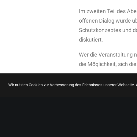
Im zweiten Teil des Abe
offenen Dialog wurde ü
Schutzkonzeptes und da
diskutiert.
Wer die Veranstaltung n
die Möglichkeit, sich di
Wir nutzten Cookies zur Verbesserung des Erlebnisses unserer Webseite. W