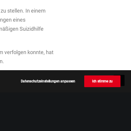
zu stellen. In einem
ungen eines
äßigen Suizidhilfe
m verfolgen konnte, hat
n.
Datenschutzeinstellungen anpassen
Ich stimme zu