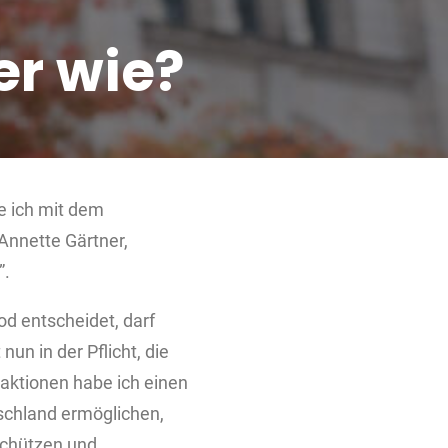
er wie?
e ich mit dem
Annette Gärtner,
”.
d entscheidet, darf
un in der Pflicht, die
aktionen habe ich einen
tschland ermöglichen,
 schützen und