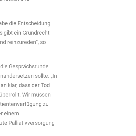
 habe die Entscheidung
 gibt ein Grundrecht
nd reinzureden“, so
 die Gesprächsrunde.
nandersetzen sollte. „In
an klar, dass der Tod
überrollt. Wir müssen
atientenverfügung zu
er einem
ute Palliativversorgung