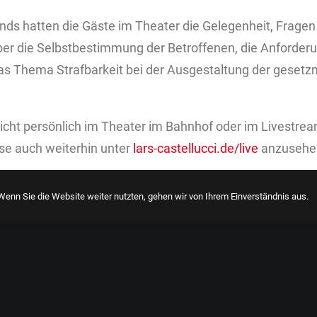
nds hatten die Gäste im Theater die Gelegenheit, Fragen 
ber die Selbstbestimmung der Betroffenen, die Anforder
s Thema Strafbarkeit bei der Ausgestaltung der gesetzm
icht persönlich im Theater im Bahnhof oder im Livestrea
ese auch weiterhin unter
lars-castellucci.de/live
anzusehe
enn Sie die Website weiter nutzten, gehen wir von Ihrem Einverständnis aus.