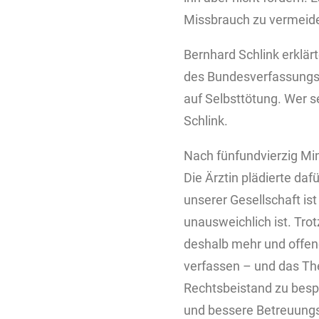
Missbrauch zu vermeid
Bernhard Schlink erklärt
des Bundesverfassungsg
auf Selbsttötung. Wer s
Schlink.
Nach fünfundvierzig Mi
Die Ärztin plädierte daf
unserer Gesellschaft ist
unausweichlich ist. Tr
deshalb mehr und offene
verfassen – und das T
Rechtsbeistand zu bespr
und bessere Betreuungs