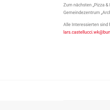
Zum nächsten „Pizza & 
Gemeindezentrum „Arche
Alle Interessierten si
lars.castellucci.wk@bu