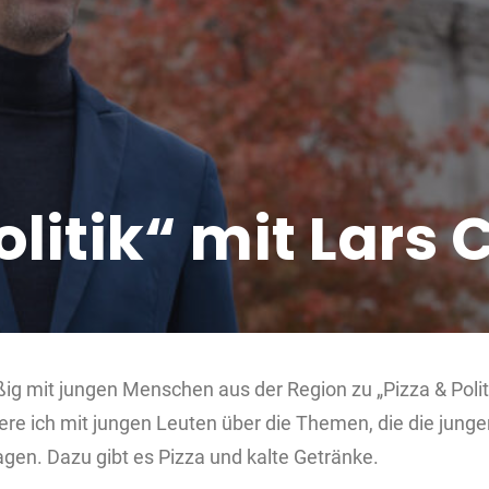
olitik“ mit Lars 
ßig mit jungen Menschen aus der Region zu „Pizza & Politi
iere ich mit jungen Leuten über die Themen, die die ju
agen. Dazu gibt es Pizza und kalte Getränke.