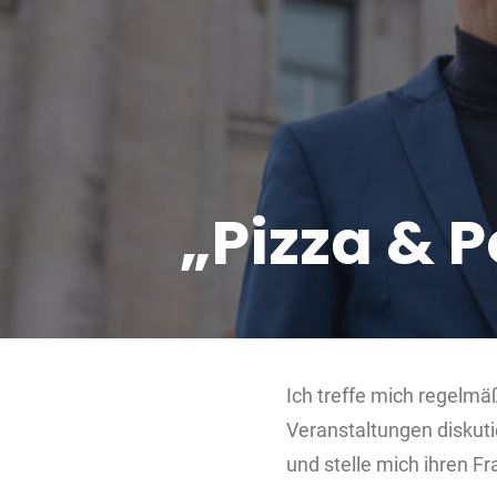
„Pizza & P
Ich treffe mich regelmä
Veranstaltungen diskut
und stelle mich ihren Fr