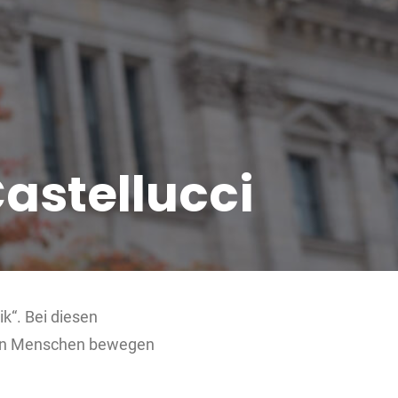
Castellucci
k“. Bei diesen
ngen Menschen bewegen