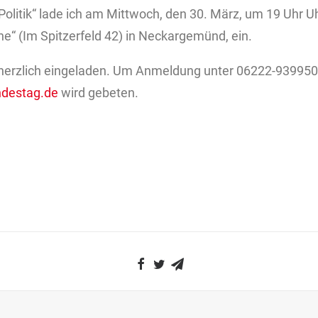
Politik“ lade ich am Mittwoch, den 30. März, um 19 Uhr 
“ (Im Spitzerfeld 42) in Neckargemünd, ein.
nd herzlich eingeladen. Um Anmeldung unter 06222-93995
ndestag.de
wird gebeten.