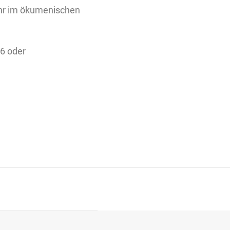
Uhr im ökumenischen
06 oder