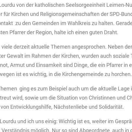
ul Lourdu von der katholischen Seelsorgeeinheit Leimen-
r für Kirchen und Religionsgemeinschaften der SPD-Bund
ontakt zu den Gemeinden im Wahlkreis zu halten. Gerade
en Pfarrer der Region, halte ich einen guten Draht.
 viele derzeit aktuelle Themen angesprochen. Neben der
ter Gewalt im Rahmen der Kirchen, wurden auch sozial
, Armut und Einsamkeit sind Dinge, die ein Pfarrer in e
gen ist es wichtig, in die Kirchengemeinde zu horchen.
emen ging es zum Beispiel auch um die aktuelle Lage in
treut wird, sowie um die Situation von Christinnen und C
 von Entwicklungshilfe, Nächstenliebe und Solidarität.
ourdu und ich uns einig: Wichtig ist es, weiter im Gespr
t Verständnis möglich. Nur so sind Abgeordnete auch in