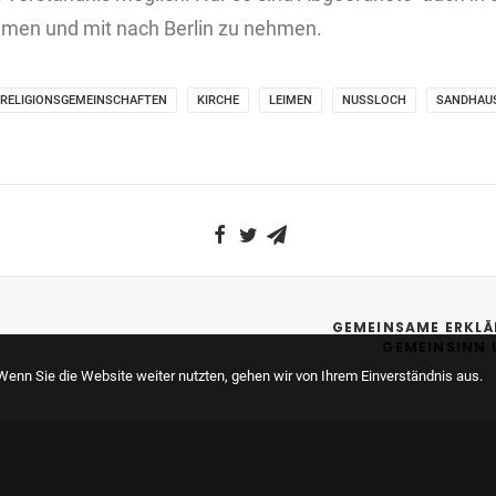
men und mit nach Berlin zu nehmen.
 RELIGIONSGEMEINSCHAFTEN
KIRCHE
LEIMEN
NUSSLOCH
SANDHAU
GEMEINSAME ERKLÄ
GEMEINSINN 
enn Sie die Website weiter nutzten, gehen wir von Ihrem Einverständnis aus.