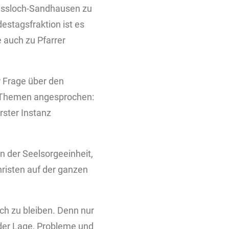
Nussloch-Sandhausen zu
estagsfraktion ist es
 auch zu Pfarrer
 Frage über den
e Themen angesprochen:
rster Instanz
 der Seelsorgeeinheit,
hristen auf der ganzen
äch zu bleiben. Denn nur
 der Lage, Probleme und