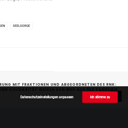
SEN
SEELSORGE
RUNG MIT FRAKTIONEN UND ABGEORDNETEN DES RNK: 
UND SOLIDARITÄT WEISEN DEN WEG AUS DER PANDEMIE
Datenschutzeinstellungen anpassen
Ich stimme zu