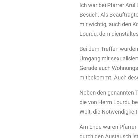
Ich war bei Pfarrer Ar
Besuch. Als Beauftragte
mir wichtig, auch den K
Lourdu, dem dienstältest
Bei dem Treffen wurden
Umgang mit sexualisier
Gerade auch Wohnungsnot
mitbekommt. Auch deswe
Neben den genannten Th
die von Herrn Lourdu be
Welt, die Notwendigkeit
Am Ende waren Pfarrer L
durch den Austausch is