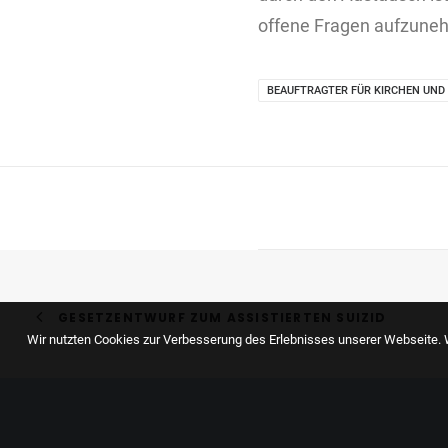
offene Fragen aufzuneh
BEAUFTRAGTER FÜR KIRCHEN UND
GESETZENTWURF ZUM ASSISTIERTEN SUIZID
Wir nutzten Cookies zur Verbesserung des Erlebnisses unserer Webseite. W