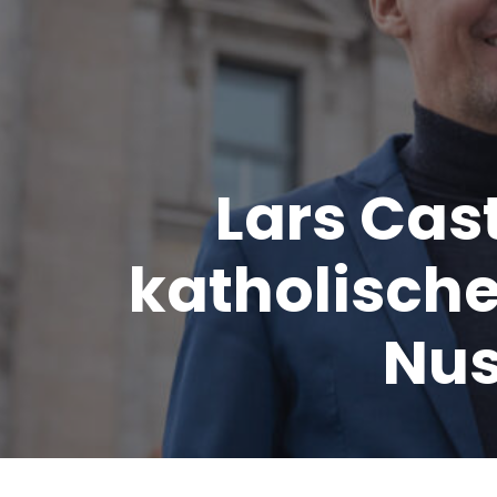
Lars Cast
katholische
Nus