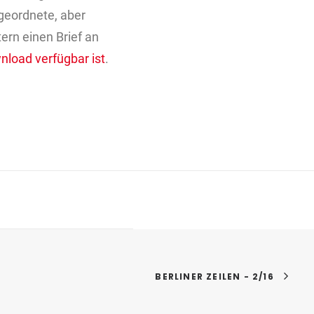
geordnete, aber
rn einen Brief an
wnload verfügbar ist
.
BERLINER ZEILEN - 2/16