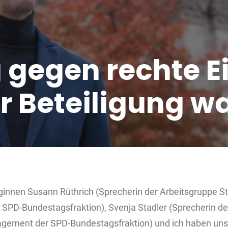
 gegen rechte E
r Beteiligung w
innen Susann Rüthrich (Sprecherin der Arbeitsgruppe S
SPD-Bundestagsfraktion), Svenja Stadler (Sprecherin de
agement der SPD-Bundestagsfraktion) und ich haben uns 