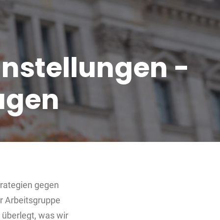
instellungen -
agen
trategien gegen
r Arbeitsgruppe
überlegt, was wir