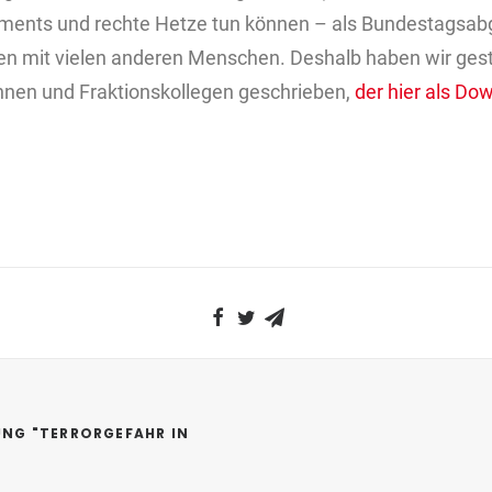
ments und rechte Hetze tun können – als Bundestagsab
n mit vielen anderen Menschen. Deshalb haben wir geste
innen und Fraktionskollegen geschrieben,
der hier als Do
NG "TERRORGEFAHR IN 