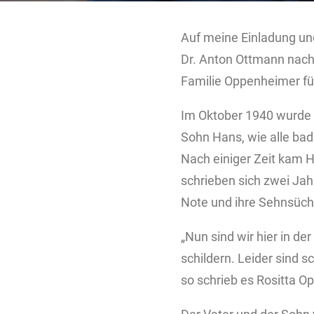
Auf meine Einladung un
Dr. Anton Ottmann nach 
Familie Oppenheimer für
Im Oktober 1940 wurde 
Sohn Hans, wie alle bad
Nach einiger Zeit kam H
schrieben sich zwei Jahr
Note und ihre Sehnsücht
„Nun sind wir hier in de
schildern. Leider sind 
so schrieb es Rositta 