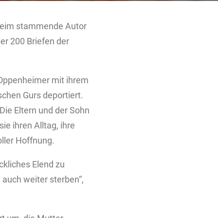
lheim stammende Autor
er 200 Briefen der
 Oppenheimer mit ihrem
chen Gurs deportiert.
Die Eltern und der Sohn
e ihren Alltag, ihre
ller Hoffnung.
eckliches Elend zu
 auch weiter sterben“,