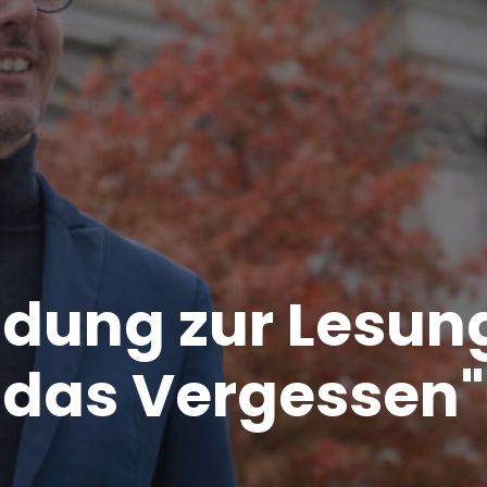
adung zur Lesun
das Vergessen"