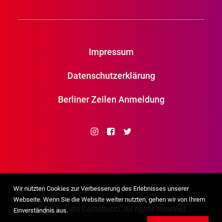
Impressum
Datenschutzerklärung
Berliner Zeilen Anmeldung
Wir nutzten Cookies zur Verbesserung des Erlebnisses unserer
Webseite. Wenn Sie die Website weiter nutzten, gehen wir von Ihrem
© 2026 Lars Castellucci. All rights reserved
Einverständnis aus.