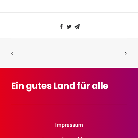
Ein
gutes
Land
für
alle
Impressum