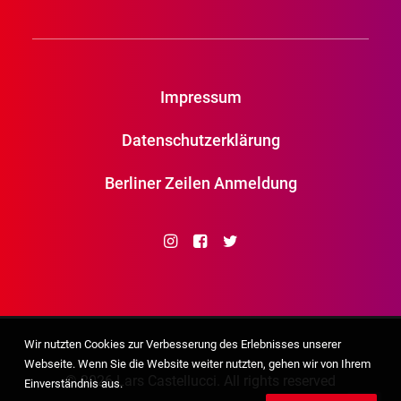
Impressum
Datenschutzerklärung
Berliner Zeilen Anmeldung
Wir nutzten Cookies zur Verbesserung des Erlebnisses unserer
Webseite. Wenn Sie die Website weiter nutzten, gehen wir von Ihrem
© 2026 Lars Castellucci. All rights reserved
Einverständnis aus.