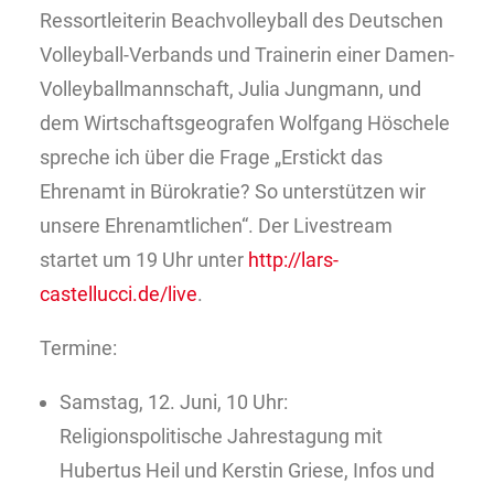
Ressortleiterin Beachvolleyball des Deutschen
Volleyball-Verbands und Trainerin einer Damen-
Volleyballmannschaft, Julia Jungmann, und
dem Wirtschaftsgeografen Wolfgang Höschele
spreche ich ü
ber
die Frage „Erstickt das
Ehrenamt in Bürokratie? So unterstützen wir
unsere Ehrenamtlichen“. Der Livestream
startet um 19 Uhr unter
http://lars-
castellucci.de/
live
.
Termine:
Samstag, 12. Juni, 10 Uhr:
Religionspolitische Jahrestagung mit
Hubertus Heil und Kerstin Griese, Infos und