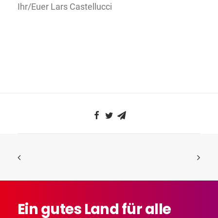
Ihr/Euer Lars Castellucci
Ein
gutes
Land
für
alle