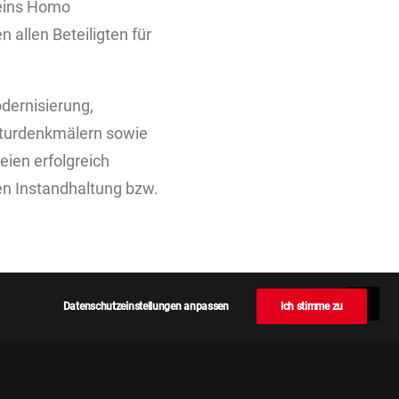
reins Homo
allen Beteiligten für
dernisierung,
ulturdenkmälern sowie
eien erfolgreich
en Instandhaltung bzw.
Datenschutzeinstellungen anpassen
Ich stimme zu