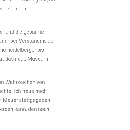
ns bei einem
auer und die gesamte
ür unser Verständnis der
mo heidelbergensis
hat das neue Museum
ein Wahrzeichen von
chte. Ich freue mich
on Mauer stattgegeben
werden kann, den noch