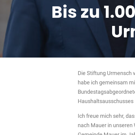
Bis zu 1.0
Ur
Die Stiftung Urmensch 
habe ich gemeinsam mi
Bundestagsabgeordnete
Haushaltsausschusses 
Ich freue mich sehr, da
nach Mauer in unseren W
Gemeinde Mauer im Jahr