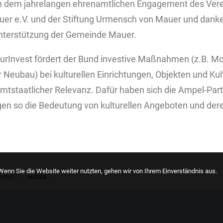
von dem jahrelangen ehrenamtlichen Engagement des Ve
er e.V. und der Stiftung Urmensch von Mauer und danken 
 Unterstützung der Gemeinde Mauer.
rInvest fördert der Bund investive Maßnahmen (z.B. Mo
 Neubau) bei kulturellen Einrichtungen, Objekten und K
tstaatlicher Relevanz. Dafür haben sich die Ampel-Part
gen so die Bedeutung von kulturellen Angeboten und der
enn Sie die Website weiter nutzten, gehen wir von Ihrem Einverständnis aus.
NVEST
MAUER