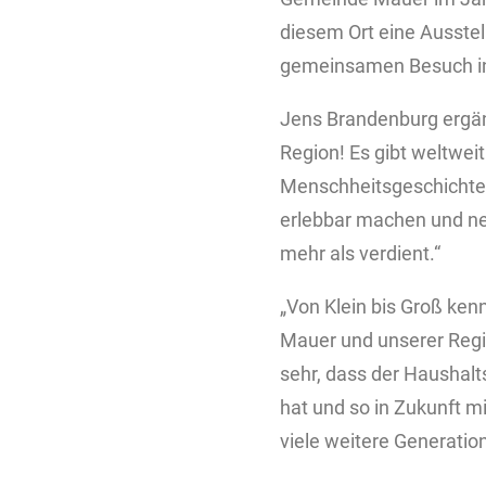
diesem Ort eine Ausstel
gemeinsamen Besuch in 
Jens Brandenburg ergänzt
Region! Es gibt weltwei
Menschheitsgeschichte.
erlebbar machen und n
mehr als verdient.“
„Von Klein bis Groß ken
Mauer und unserer Regi
sehr, dass der Haushal
hat und so in Zukunft 
viele weitere Generatio