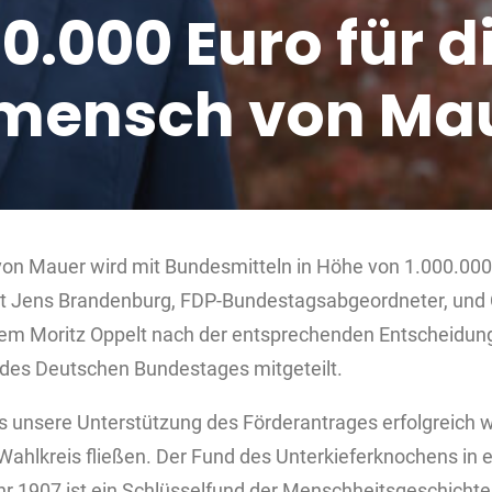
00.000 Euro für d
mensch von Ma
von Mauer wird mit Bundesmitteln in Höhe von 1.000.000 
t Jens Brandenburg, FDP-Bundestagsabgeordneter, und
m Moritz Oppelt nach der entsprechenden Entscheidun
des Deutschen Bundestages mitgeteilt.
ss unsere Unterstützung des Förderantrages erfolgreich w
ahlkreis fließen. Der Fund des Unterkieferknochens in 
 1907 ist ein Schlüsselfund der Menschheitsgeschichte. 