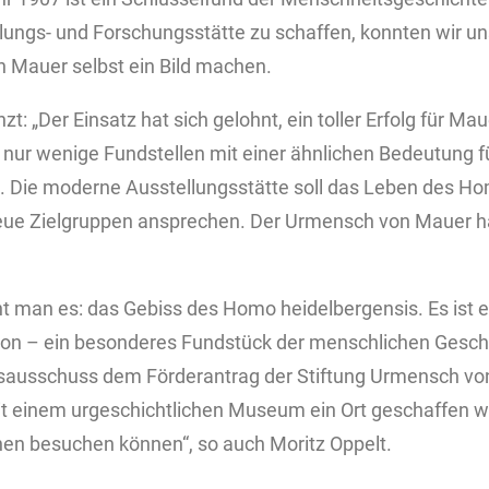
lungs- und Forschungsstätte zu schaffen, konnten wir u
Mauer selbst ein Bild machen.
: „Der Einsatz hat sich gelohnt, ein toller Erfolg für M
t nur wenige Fundstellen mit einer ähnlichen Bedeutung f
 Die moderne Ausstellungsstätte soll das Leben des Ho
eue Zielgruppen ansprechen. Der Urmensch von Mauer 
nt man es: das Gebiss des Homo heidelbergensis. Es ist 
on – ein besonderes Fundstück der menschlichen Geschi
tsausschuss dem Förderantrag der Stiftung Urmensch v
mit einem urgeschichtlichen Museum ein Ort geschaffen 
nen besuchen können“, so auch Moritz Oppelt.