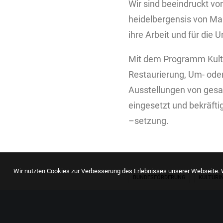
Wir sind beeindruckt 
heidelbergensis von Mau
ihre Arbeit und für die
Mit dem Programm Kultu
Restaurierung, Um- oder
Ausstellungen von gesam
eingesetzt und bekräfti
–setzung.
Wir nutzten Cookies zur Verbesserung des Erlebnisses unserer Webseite. W
BUNDESFÖRDERUNG
KULTURI