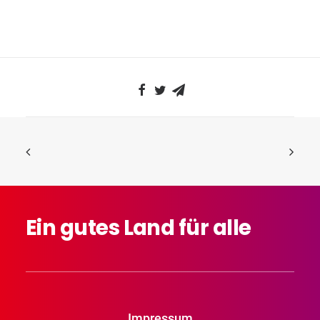
Ein
gutes
Land
für
alle
Impressum