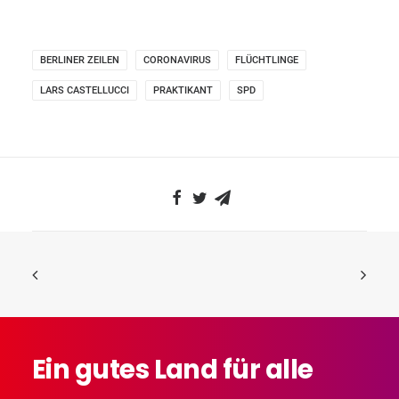
BERLINER ZEILEN
CORONAVIRUS
FLÜCHTLINGE
LARS CASTELLUCCI
PRAKTIKANT
SPD
Ein
gutes
Land
für
alle