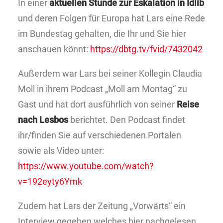
In einer
aktuellen Stunde zur Eskalation in Idlib
und deren Folgen für Europa hat Lars eine Rede
im Bundestag gehalten, die Ihr und Sie hier
anschauen könnt:
https://dbtg.tv/fvid/7432042
Außerdem war Lars bei seiner Kollegin Claudia
Moll in ihrem Podcast „Moll am Montag“ zu
Gast und hat dort ausführlich von seiner
Reise
nach Lesbos
berichtet. Den Podcast findet
ihr/finden Sie auf verschiedenen Portalen
sowie als Video unter:
https://www.youtube.com/watch?
v=192eyty6Ymk
Zudem hat Lars der Zeitung „Vorwärts“ ein
Interview gegeben welches hier nachgelesen