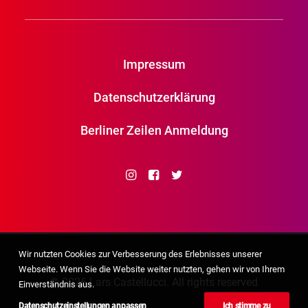
Impressum
Datenschutzerklärung
Berliner Zeilen Anmeldung
Wir nutzten Cookies zur Verbesserung des Erlebnisses unserer
Webseite. Wenn Sie die Website weiter nutzten, gehen wir von Ihrem
© 2026 Lars Castellucci. All rights reserved
Einverständnis aus.
Datenschutzeinstellungen anpassen
Ich stimme zu