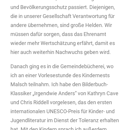
und Bevölkerungsschutz passiert. Diejenigen,
die in unserer Gesellschaft Verantwortung für
andere übernehmen, sind große Helden. Wir
müssen dafür sorgen, dass das Ehrenamt
wieder mehr Wertschätzung erfährt, damit es
hier auch weiterhin Nachwuchs geben wird.
Danach ging es in die Gemeindebücherei, wo
ich an einer Vorlesestunde des Kindernests
Malsch teilnahm. Ich habe den Bilderbuch-
Klassiker „Irgendwie Anders“ von Kathryn Cave
und Chris Riddell vorgelesen, das den ersten
internationalen UNESCO-Preis für Kinder- und
Jugendliteratur im Dienst der Toleranz erhalten
hat. Mit den Kindern sprach ich außerdem