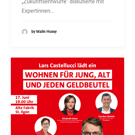
„Zukunftsentwürfe“ diskutierte mit
Expertinnen…
by Malin Hussy