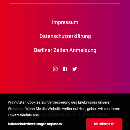
Impressum
Datenschutzerklärung
Berliner Zeilen Anmeldung
Wir nutzten Cookies zur Verbesserung des Erlebnisses unserer
Webseite. Wenn Sie die Website weiter nutzten, gehen wir von Ihrem
© 2026 Lars Castellucci. All rights reserved
Einverständnis aus.
Datenschutzeinstellungen anpassen
Ich stimme zu