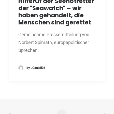
Hilferuf der Seenotretter
der "Seawatch" – wir
haben gehandelt, die
Menschen sind gerettet
Gemeinsame Pressemitteilung von
Norbert Spinrath, europapolitischer
Sprecher…
by LCastell04
1
2