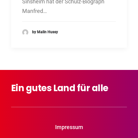
Sinsheim hat der Schulz-Biograph
Manfred…
by Malin Hussy
Ein
gutes
Land
für
alle
Impressum