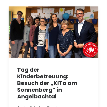
Tag der
Kinderbetreuung:
Besuch der „KiTa am
Sonnenberg“ in
Angelbachtal