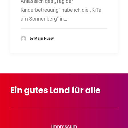
Anlässlich des „Tag der
Kinderbetreuung“ habe ich die „KiTa
am Sonnenberg“ in…
by Malin Hussy
Ein
gutes
Land
für
alle
Impressum