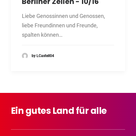
Berliner Zeilen - 10/16
Liebe Genossinnen und Genossen,
liebe Freundinnen und Freunde,
spalten können…
by LCastell04
Ein
gutes
Land
für
alle