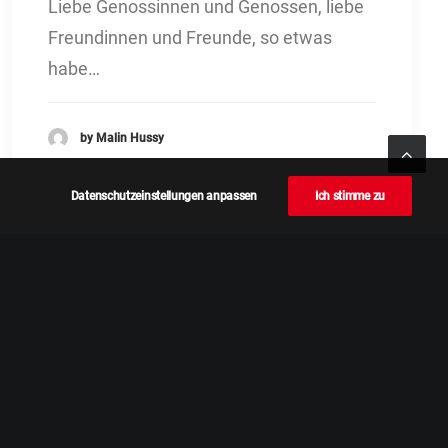
Liebe Genossinnen und Genossen, liebe
Freundinnen und Freunde, so etwas
habe…
by Malin Hussy
Datenschutzeinstellungen anpassen
Ich stimme zu