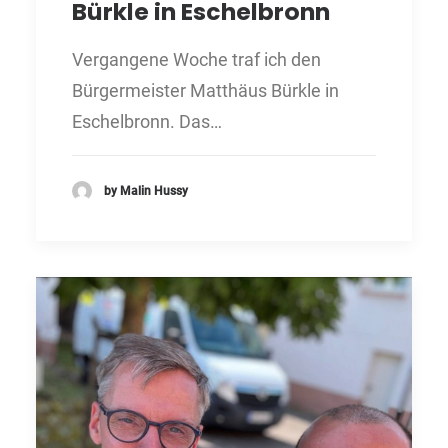
Bürkle in Eschelbronn
Vergangene Woche traf ich den
Bürgermeister Matthäus Bürkle in
Eschelbronn. Das…
by Malin Hussy