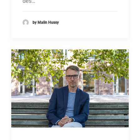
des…
by Malin Hussy