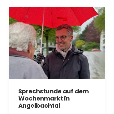
Sprechstunde auf dem
Wochenmarkt in
Angelbachtal