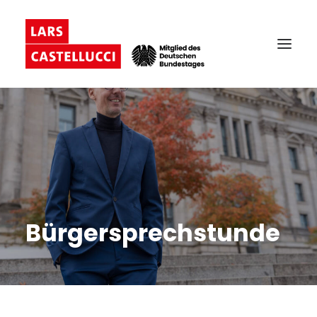
Bürgersprechstunde