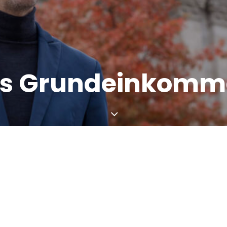
es Grundeinkom