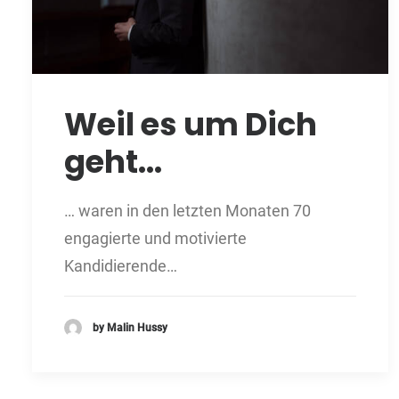
Weil es um Dich
geht...
… waren in den letzten Monaten 70
engagierte und motivierte
Kandidierende…
by Malin Hussy