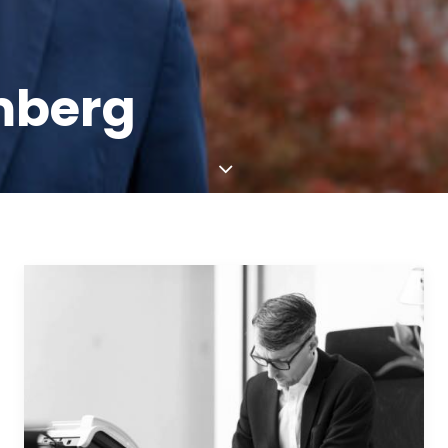
mberg