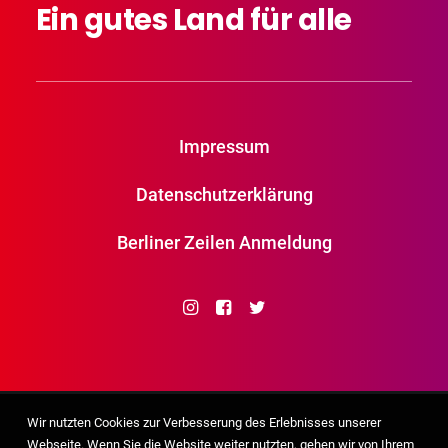
Ein
gutes
Land
für
alle
Impressum
Datenschutzerklärung
Berliner Zeilen Anmeldung
Wir nutzten Cookies zur Verbesserung des Erlebnisses unserer
Webseite. Wenn Sie die Website weiter nutzten, gehen wir von Ihrem