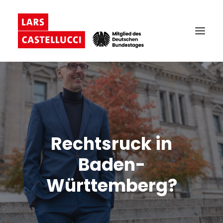
Rechtsruck in
Baden-
Württemberg?