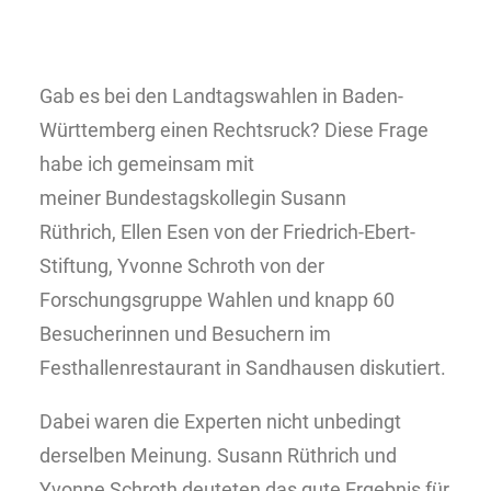
Gab es bei den Landtagswahlen in Baden-
Württemberg einen Rechtsruck? Diese Frage
habe ich gemeinsam mit
meiner Bundestagskollegin Susann
Rüthrich, Ellen Esen von der Friedrich-Ebert-
Stiftung, Yvonne Schroth von der
Forschungsgruppe Wahlen und knapp 60
Besucherinnen und Besuchern im
Festhallenrestaurant in Sandhausen diskutiert.
Dabei waren die Experten nicht unbedingt
derselben Meinung. Susann Rüthrich und
Yvonne Schroth deuteten das gute Ergebnis für