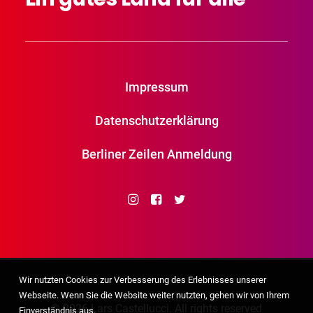
Impressum
Datenschutzerklärung
Berliner Zeilen Anmeldung
Wir nutzten Cookies zur Verbesserung des Erlebnisses unserer
Webseite. Wenn Sie die Website weiter nutzten, gehen wir von Ihrem
© 2026 Lars Castellucci. All rights reserved
Einverständnis aus.