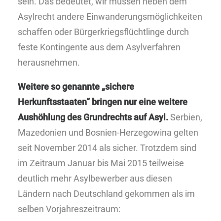
sein. Das bedeutet, wir müssen neben dem
Asylrecht andere Einwanderungsmöglichkeiten
schaffen oder Bürgerkriegsflüchtlinge durch
feste Kontingente aus dem Asylverfahren
herausnehmen.
Weitere so genannte „sichere
Herkunftsstaaten“ bringen nur eine weitere
Aushöhlung des Grundrechts auf Asyl.
Serbien,
Mazedonien und Bosnien-Herzegowina gelten
seit November 2014 als sicher. Trotzdem sind
im Zeitraum Januar bis Mai 2015 teilweise
deutlich mehr Asylbewerber aus diesen
Ländern nach Deutschland gekommen als im
selben Vorjahreszeitraum: