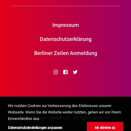
Impressum
Datenschutzerklärung
Berliner Zeilen Anmeldung
Wir nutzten Cookies zur Verbesserung des Erlebnisses unserer
Webseite. Wenn Sie die Website weiter nutzten, gehen wir von Ihrem
© 2026 Lars Castellucci. All rights reserved
Einverständnis aus.
Datenschutzeinstellungen anpassen
Ich stimme zu