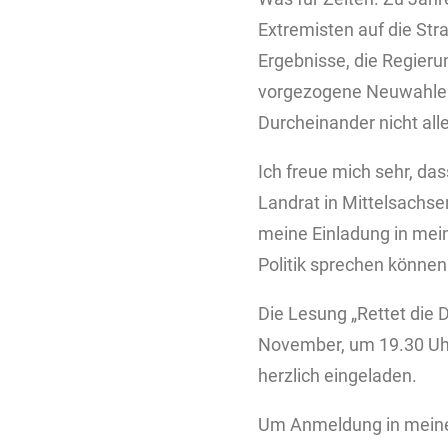
Extremisten auf die Str
Ergebnisse, die Regier
vorgezogene Neuwahlen 
Durcheinander nicht all
Ich freue mich sehr, d
Landrat in Mittelsachse
meine Einladung in mei
Politik sprechen können
Die Lesung „Rettet die 
November, um 19.30 Uhr 
herzlich eingeladen.
Um Anmeldung in meine