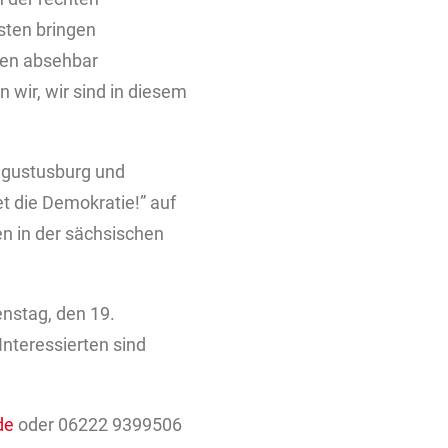
sten bringen
hen absehbar
wir, wir sind in diesem
Augustusburg und
t die Demokratie!” auf
n in der sächsischen
enstag, den 19.
Interessierten sind
de
oder 06222 9399506