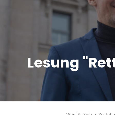
Lesung "Rett
Was für Zeiten. Zu Jah