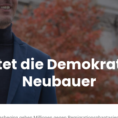
et die Demokrat
Neubauer
resbeginn gehen Millionen gegen Remigrationsphantasien