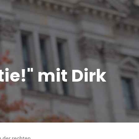
ie!" mit Dirk
 der rechten