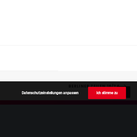
BERLINER ZEILEN 16/24
Datenschutzeinstellungen anpassen
Ich stimme zu