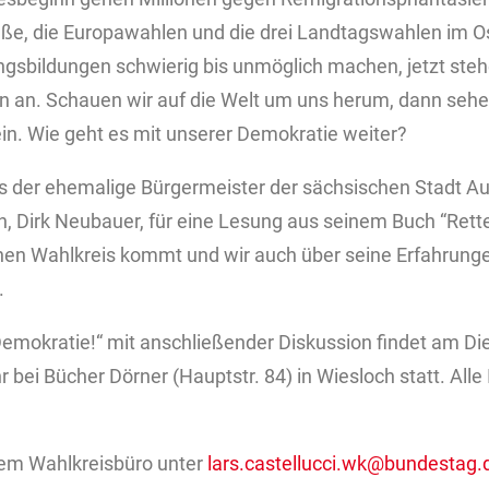
aße, die Europawahlen und die drei Landtagswahlen im O
ungsbildungen schwierig bis unmöglich machen, jetzt ste
an. Schauen wir auf die Welt um uns herum, dann sehen 
ein. Wie geht es mit unserer Demokratie weiter?
ass der ehemalige Bürgermeister der sächsischen Stadt 
n, Dirk Neubauer, für eine Lesung aus seinem Buch “Rette
nen Wahlkreis kommt und wir auch über seine Erfahrunge
.
Demokratie!“ mit anschließender Diskussion findet am Di
bei Bücher Dörner (Hauptstr. 84) in Wiesloch statt. Alle 
m Wahlkreisbüro unter
lars.castellucci.wk@bundestag.