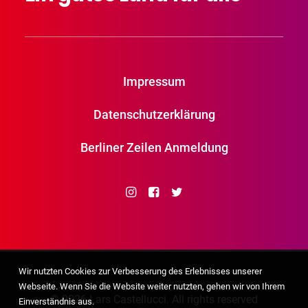
Impressum
Datenschutzerklärung
Berliner Zeilen Anmeldung
Wir nutzten Cookies zur Verbesserung des Erlebnisses unserer
Webseite. Wenn Sie die Website weiter nutzten, gehen wir von Ihrem
© 2026 Lars Castellucci. All rights reserved
Einverständnis aus.