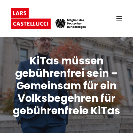
KiTas müssen
gebührenfrei sein –
Gemeinsam für ein
Volksbegehren für
gebührenfreie KiTas