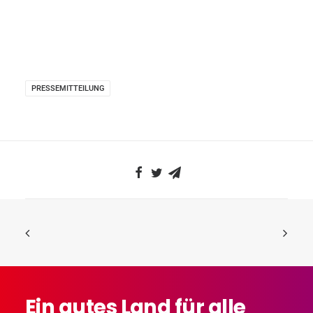
PRESSEMITTEILUNG
Ein
gutes
Land
für
alle