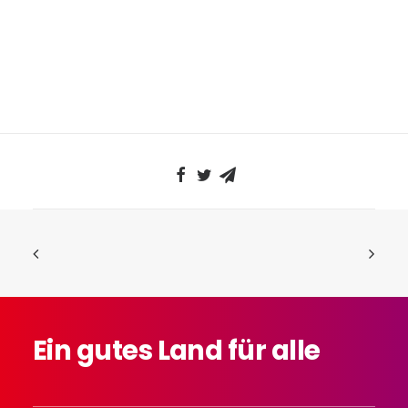
Ein
gutes
Land
für
alle