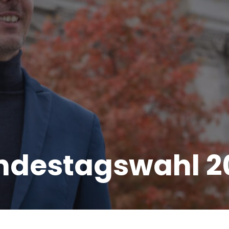
ndestagswahl 2