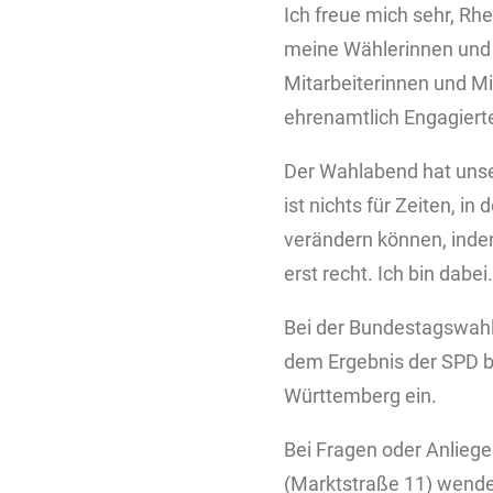
Ich freue mich sehr, Rh
meine Wählerinnen und W
Mitarbeiterinnen und Mit
ehrenamtlich Engagierte
Der Wahlabend hat unser
ist nichts für Zeiten, in
verändern können, indem 
erst recht. Ich bin dabei
Bei der Bundestagswahl 
dem Ergebnis der SPD b
Württemberg ein.
Bei Fragen oder Anlieg
(Marktstraße 11) wenden