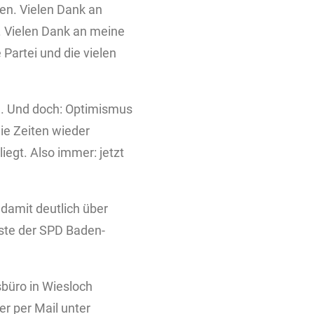
fen. Vielen Dank an
. Vielen Dank an meine
 Partei und die vielen
en. Und doch: Optimismus
 die Zeiten wieder
iegt. Also immer: jetzt
damit deutlich über
iste der SPD Baden-
büro in Wiesloch
r per Mail unter