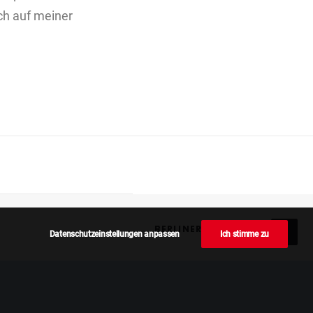
ch auf meiner
BERLINER ZEILEN 05/25
Datenschutzeinstellungen anpassen
Ich stimme zu