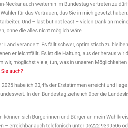
ein-Neckar auch weiterhin im Bundestag vertreten zu dür
ähler für das Vertrauen, das Sie in mich gesetzt haben
arbeiter. Und – last but not least – vielen Dank an meine
n, ohne die alles nicht möglich wäre.
 Land verändert. Es fällt schwer, optimistisch zu bleib
 denen er leichtfällt. Es ist die Haltung, aus der heraus wir
wir, möglichst viele, tun, was in unseren Möglichkeiten l
.
Sie auch?
2025 habe ich 20,4% der Erststimmen erreicht und liege 
undesweit. In den Bundestag ziehe ich über die Landesl
en können sich Bürgerinnen und Bürger an mein Wahlkreis
 – erreichbar auch telefonisch unter 06222 9399506 ode