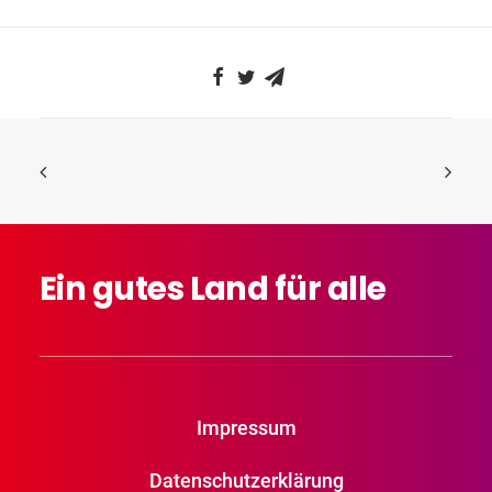
Ein
gutes
Land
für
alle
Impressum
Datenschutzerklärung