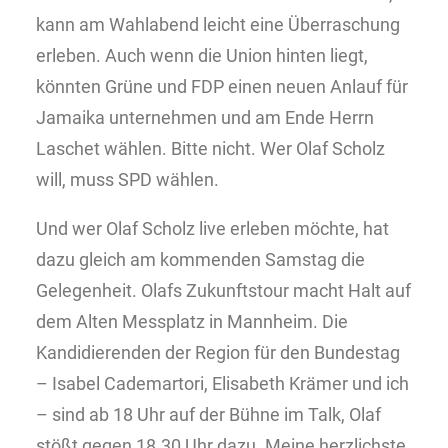
kann am Wahlabend leicht eine Überraschung
erleben. Auch wenn die Union hinten liegt,
könnten Grüne und FDP einen neuen Anlauf für
Jamaika unternehmen und am Ende Herrn
Laschet wählen. Bitte nicht. Wer Olaf Scholz
will, muss SPD wählen.
Und wer Olaf Scholz live erleben möchte, hat
dazu gleich am kommenden Samstag die
Gelegenheit. Olafs Zukunftstour macht Halt auf
dem Alten Messplatz in Mannheim. Die
Kandidierenden der Region für den Bundestag
– Isabel Cademartori, Elisabeth Krämer und ich
– sind ab 18 Uhr auf der Bühne im Talk, Olaf
stößt gegen 18.30 Uhr dazu. Meine herzlichste