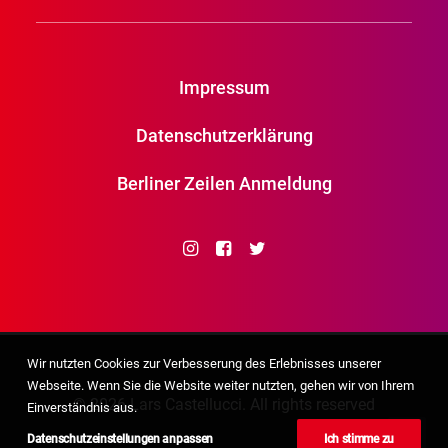
Impressum
Datenschutzerklärung
Berliner Zeilen Anmeldung
Wir nutzten Cookies zur Verbesserung des Erlebnisses unserer
Webseite. Wenn Sie die Website weiter nutzten, gehen wir von Ihrem
© 2026 Lars Castellucci. All rights reserved
Einverständnis aus.
Datenschutzeinstellungen anpassen
Ich stimme zu